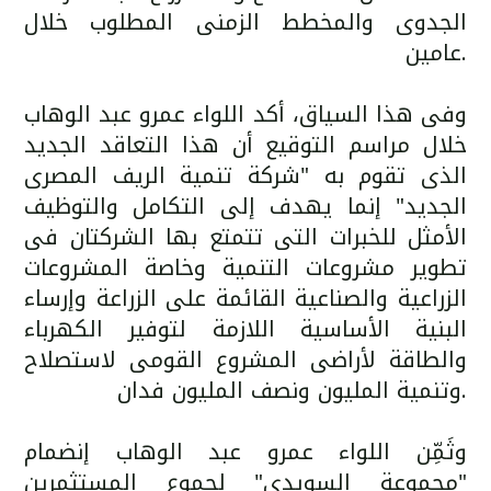
الجدوى والمخطط الزمنى المطلوب خلال
عامين.
وفى هذا السياق، أكد اللواء عمرو عبد الوهاب
خلال مراسم التوقيع أن هذا التعاقد الجديد
الذى تقوم به "شركة تنمية الريف المصرى
الجديد" إنما يهدف إلى التكامل والتوظيف
الأمثل للخبرات التى تتمتع بها الشركتان فى
تطوير مشروعات التنمية وخاصة المشروعات
الزراعية والصناعية القائمة على الزراعة وإرساء
البنية الأساسية اللازمة لتوفير الكهرباء
والطاقة لأراضى المشروع القومى لاستصلاح
وتنمية المليون ونصف المليون فدان.
وثَمِّن اللواء عمرو عبد الوهاب إنضمام
"مجموعة السويدى" لجموع المستثمرين