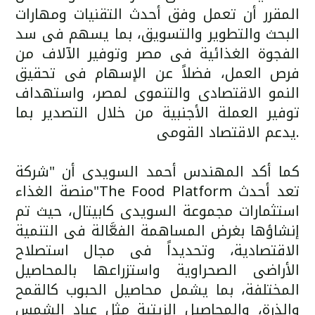
المقرر أن تعمل وفق أحدث التقنيات ومهارات
البحث والتطوير والتسويق، بما يسهم فى سد
الفجوة الغذائية فى مصر وتوفير الآلاف من
فرص العمل، فضلاً عن الإسهام فى تحقيق
النمو الاقتصادى والتنموى لمصر، واستهداف
توفير العملة الأجنبية من خلال التصدير بما
يدعم الاقتصاد القومى.
كما أكد المهندس أحمد السويدى أن "شركة
منصة الغذاء"The Food Platform تعد أحدث
استثمارات مجموعة السويدى كابيتال، حيث تم
إنشاؤها بغرض المساهمة الفعَّالة فى التنمية
الاقتصادية، وتحديداً فى مجال استصلاح
الأراضى الصحراوية واستزراعها بالمحاصيل
المختلفة، بما يشمل محاصيل الحبوب كالقمح
والذرة، والمحاصيل الزيتية مثل عباد الشمس