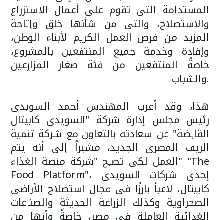
المستدامة التى تقوم على أعمال الاستزراع
والاستصلاح، والتى من شأنها خلق وإتاحة
المزيد من فرص العمل الكريم لأبناء الوطن،
وإفادة وخدمة جميع المنتفعين بالمشروع،
خاصةً المنتفعين من فئة صغار المزارعين
والشباب.
هذا، وقد أعرب المهندس أحمد السويدى
رئيس مجلس إدارة شركة "السويدى كابيتال
القابضة" عن سعادته بالتعاون مع شركة تنمية
الريف المصرى الجديد، مشيراً إلى أنه يتم
العمل لكى تصبح "شركة منصة الغذاء" "The
Food Platform"، إحدى شركات السويدى
كابيتال، لاعباً بارزًا فى مجال استصلاح الأراضى
الصحراوية وكذلك الزراعة الحديثة والصناعات
الغذائية العاملة فى مصر، خاصةً وأنها من