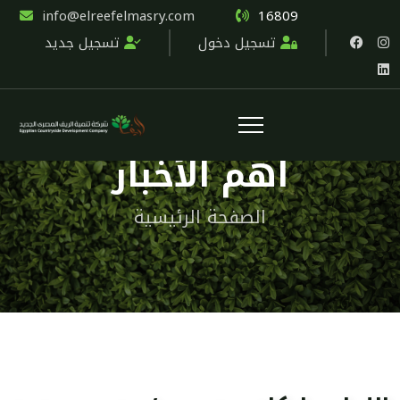
info@elreefelmasry.com
16809
تسجيل دخول
تسجيل جديد
اهم الأخبار
الصفحة الرئيسية