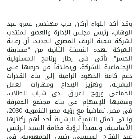
وقد أكد اللواء أركان حرب مهندس عمرو عبد
الوهاب، رئيس مجلس الإدارة والعضو المنتدب
لشركة تنمية الريف المصرى الجديد، أن رعاية
الشركة لهذه النسخة الثانية من "مسابقة
الجسر" تأتى فى إطار برنامج المسئولية
الإجتماعية للشركة، وإنطلاقاً من حرصها على
دعم كافة الجهود الرامية إلى بناء القدرات
البشرية، وتعزيز الإبداع ومهارات العمل
الجماعى وروح الفريق لدى شباب الطلاب،
وسعيها للإسهام فى بناء مجتمع المعرفة
فى مصر، تماشياً مع رؤية مصر التنموية 2030،
والتى تمثل التنمية البشرية أحد أهم ركائزها
الأساسية، وتنفيذاً لرؤية فخامة السيد الرئيس
عبد الفتاح السيسى، رئيس الجمهورية، فى