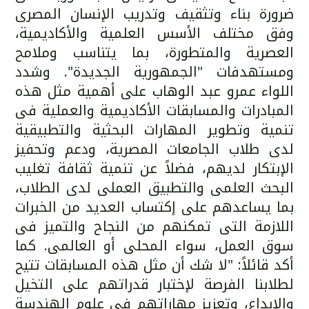
ضرورة بناء وتثقيف وتدريب الإنسان المصرى
وفق مختلف الأسس العلمية والأكاديمية،
العصرية والمتطورة، بما يتناسب وملامح
ومستهدفات "الجمهورية الجديدة". وشدد
اللواء عمرو عبد الوهاب على أهمية مثل هذه
المبادرات والمسابقات الأكاديمية والعملية فى
تنمية وتطوير المهارات البحثية والتطبيقية
لدى طلاب الجامعات المصرية، ودعم وتحفيز
الإبتكار لديهم، فضلاً عن تنمية ثقافة تغليب
البحث العلمى والتطبيق العملى لدى الطلاب،
بما يساعدهم على إكتساب العديد من الخبرات
اللازمة التى تمكنهم من النجاح والتميز فى
سوق العمل، سواء المحلى أو العالمى. كما
أكد قائلاً: "لا شك أن مثل هذه المسابقات تتيح
لطلابنا الفرصة لإختبار قدراتهم على التخيل
والإبداع، وتعزيز مهاراتهم فى علوم الهندسة