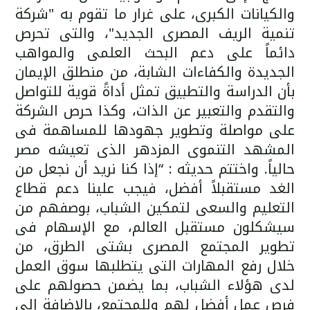
والكيانات الكبرى، على غرار ما تقوم به "شركة
تنمية الريف المصرى الجديد"، والتى تحرص
دائماً على دعم البحث العلمى والمواهب
الجديدة والكفاءات الشابة، من منطلق الإيمان
بأن الدراسة والتطبيق تمثل أداةً قوية للتواصل
والتقدم والتعبير عن الذات، وكذا حرص الشركة
على مواصلة وتطوير جهودها للمساهمة فى
المشهد التنموى المزدهر الذى تعيشه مصر
حالياً. واختتم حديثه : “إذا كنا نريد أن نجعل من
الغد مستقبلاً أفضل، فيجب علينا دعم قطاع
التعليم والسعى لتمكين الشباب، بوصفهم من
سيشكلون مستقبل العالم، مع الإسهام فى
تطوير المجتمع المصرى بشتى الطرق، من
خلال رفع المهارات التى يتطلبها سوق العمل
لدى هؤلاء الشباب، بما يضمن حصولهم على
فرص عمل أفضل لهم وللمجتمع، بالإضافة إلى