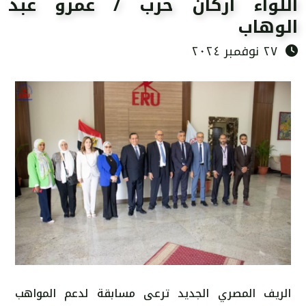
اللواء اركان حرب / عمرو عبد
الوهاب
٢٧ نوفمبر ٢٠٢٤
الريف المصري الجديد ترعى مسابقة لدعم المواهب