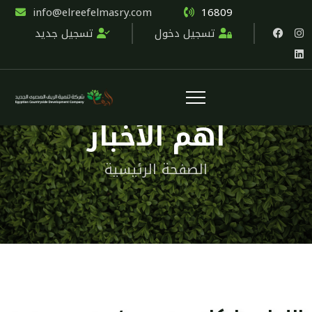
info@elreefelmasry.com
16809
تسجيل دخول
تسجيل جديد
اهم الأخبار
الصفحة الرئيسية