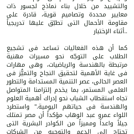
والتشييد من خلال بناء نماذج لجسور ذات
معايير محددة وتصاميم قوية، قادرة على
مقاومة الأحمال التى تطبّق عليها تدريجياً
أثناء الإختبار..
كما أن هذه الفعاليات تساعد فى تشجيع
الطلاب على التوجّه نحو مسيرات مهنية
مرتبطة بالهندسة والرياضيات، وهى مهارات
فى غاية الأهمية لتحقيق النجاح والتميُّز فى
العصر الحالى، عصر التنمية المستدامة والتطور
العلمى المستمر، بما يخدم إلتزامنا المتواصل
تجاه استقطاب الشباب نحو إدراك أهمية العلوم
والهندسة فى حياتهم اليومية." واستطرد
اللواء عمرو عبد الوهاب مؤكداً أن مصر تمتلك
جيلاً واعداً ومميزاً من الكوادر البشرية التى
تحتاج إلى الدعم والتوجيه من الشركات